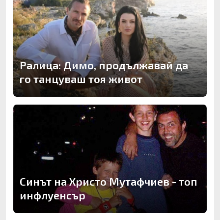
Ралица: Димо, продължавай да
го танцуваш тоя живот
Синът на Христо Мутафчиев - топ
инфлуенсър