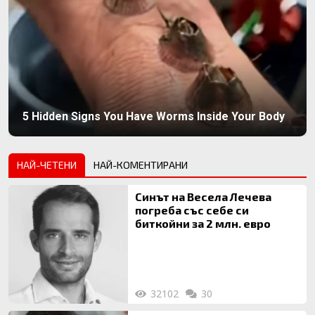
5 Hidden Signs You Have Worms Inside Your Body
НАЙ-ЧЕТЕНИ
НАЙ-КОМЕНТИРАНИ
Синът на Весела Лечева
погреба със себе си
биткойни за 2 млн. евро
32102
30