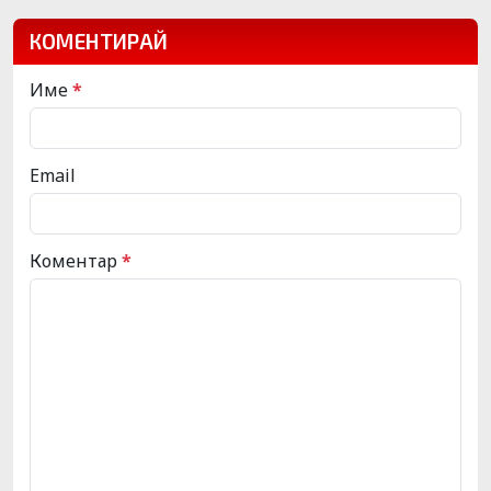
КОМЕНТИРАЙ
Име
*
Email
Коментар
*