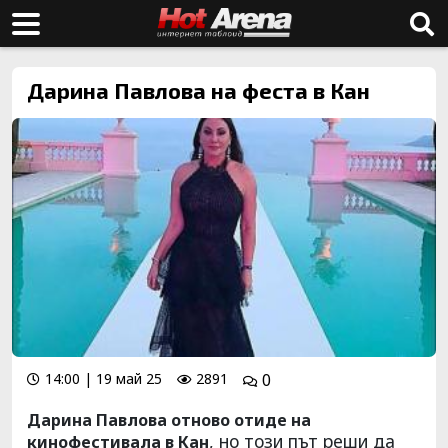
Дарина Павлова на феста в Кан
14:00 | 19 май 25
2891
0
Дарина Павлова отново отиде на
, но този път реши да
кинофестивала в Кан