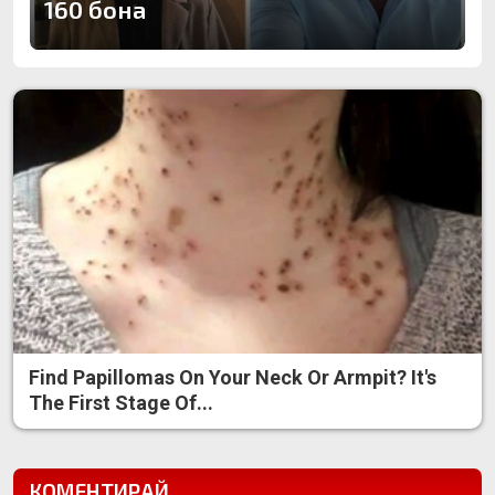
160 бона
Find Papillomas On Your Neck Or Armpit? It's
The First Stage Of...
КОМЕНТИРАЙ