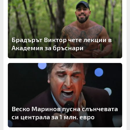
Брадърът Виктор чете лекции в
Академия за бръснари
Веско Маринов пусна слънчевата
си централа за 1 млн. евро