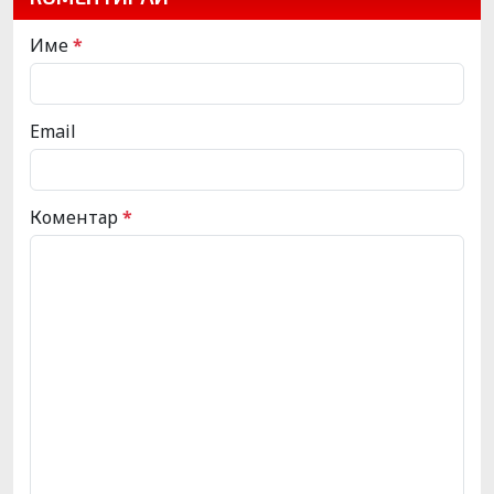
Име
*
Email
Коментар
*