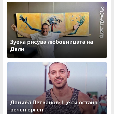
Зуека рисува любовницата на
Дали
Даниел Петканов: Ще си остана
вечен ерген