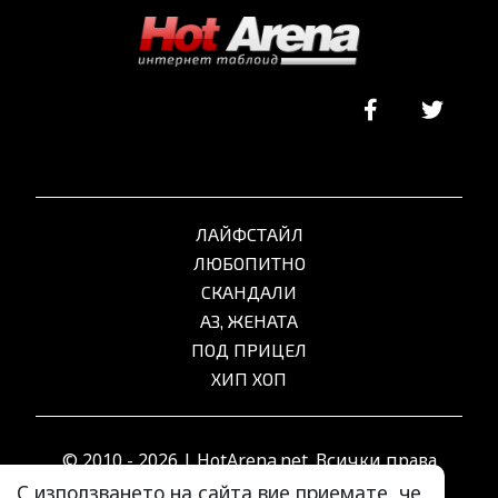
ЛАЙФСТАЙЛ
ЛЮБОПИТНО
СКАНДАЛИ
АЗ, ЖЕНАТА
ПОД ПРИЦЕЛ
ХИП ХОП
© 2010 - 2026 | HotArena.net. Всички права
запазени.
С използването на сайта вие приемате, че