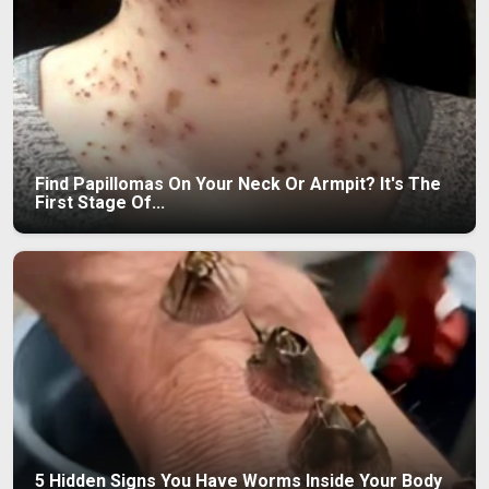
Find Papillomas On Your Neck Or Armpit? It's The
First Stage Of...
5 Hidden Signs You Have Worms Inside Your Body