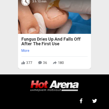
3 h 10 min
Fungus Dries Up And Falls Off
After The First Use
More
377
36
180