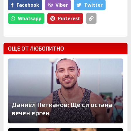
Facebook
Viber
Тwitter
Whatsapp
Pinterest
ОЩЕ ОТ ЛЮБОПИТНО
Даниел Петканов: Ще си остана
вечен ерген