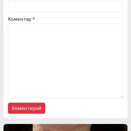
Коментар
*