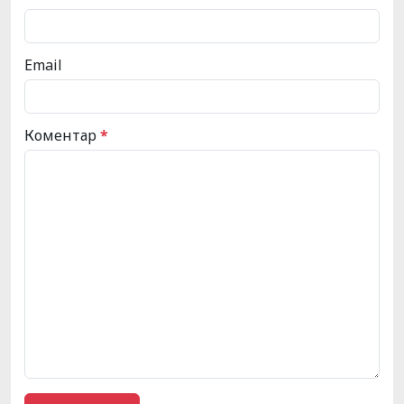
Email
Коментар
*