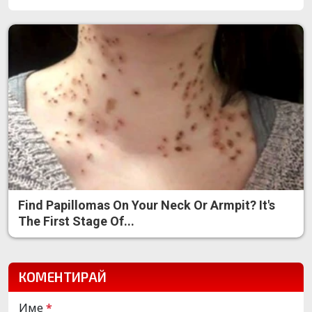
Find Papillomas On Your Neck Or Armpit? It's
The First Stage Of...
КОМЕНТИРАЙ
Име
*