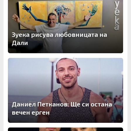
Зуека рисува любовницата на
Дали
Даниел Петканов: Ще си остана
вечен ерген