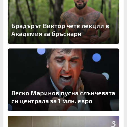
Брадърът Виктор чете лекции в
Академия за бръснари
Веско Маринов пусна слънчевата
си централа за 1 млн. евро