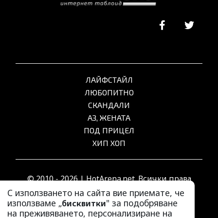
ЛАЙФСТАЙЛ
ЛЮБОПИТНО
СКАНДАЛИ
АЗ, ЖЕНАТА
ПОД ПРИЦЕЛ
ХИП ХОП
© 2010 - 2026 | HotArena.net. Всички права
запазени.
С използването на сайта вие приемате, че
използваме „
" за подобряване
бисквитки
на преживяването, персонализиране на