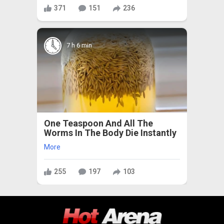
371
151
236
7 h 6 min
One Teaspoon And All The
Worms In The Body Die Instantly
More
255
197
103