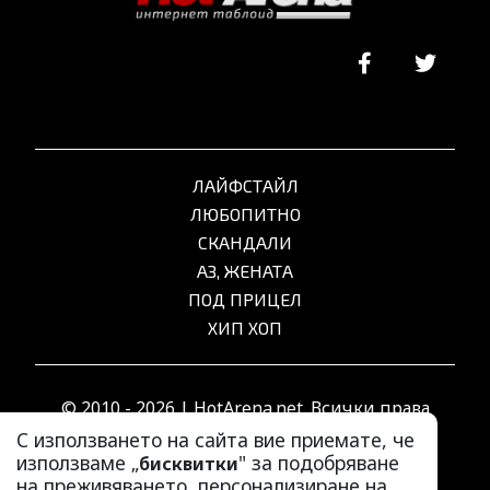
ЛАЙФСТАЙЛ
ЛЮБОПИТНО
СКАНДАЛИ
АЗ, ЖЕНАТА
ПОД ПРИЦЕЛ
ХИП ХОП
© 2010 - 2026 | HotArena.net. Всички права
запазени.
С използването на сайта вие приемате, че
използваме „
" за подобряване
бисквитки
на преживяването, персонализиране на