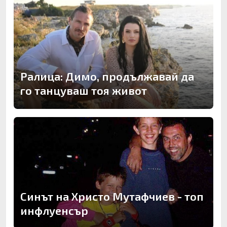
Ралица: Димо, продължавай да
го танцуваш тоя живот
Синът на Христо Мутафчиев - топ
инфлуенсър