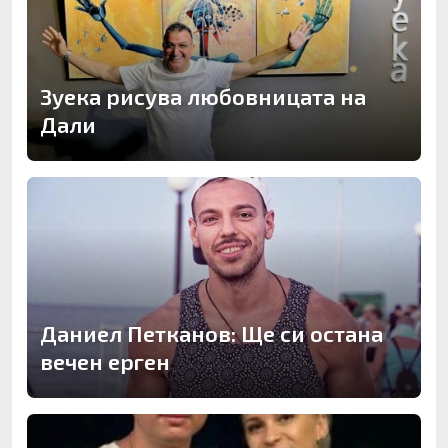
Зуека рисува любовницата на
Дали
Даниел Петканов: Ще си остана
вечен ерген