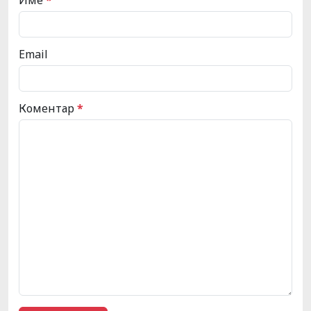
Email
Коментар
*