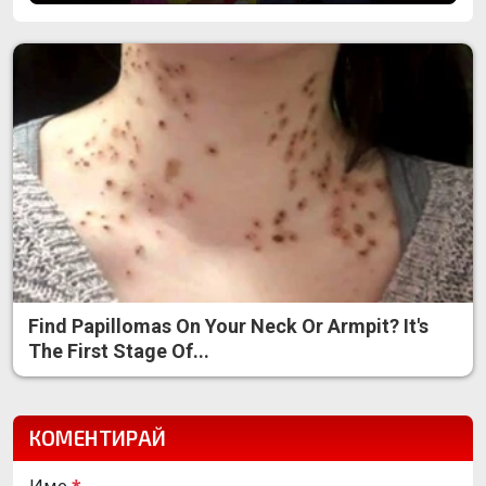
Find Papillomas On Your Neck Or Armpit? It's
The First Stage Of...
КОМЕНТИРАЙ
Име
*