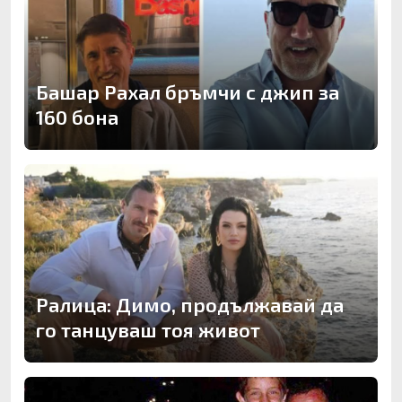
Башар Рахал бръмчи с джип за
160 бона
Ралица: Димо, продължавай да
го танцуваш тоя живот