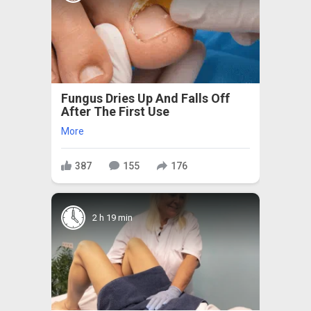
Fungus Dries Up And Falls Off
After The First Use
More
387
155
176
2 h 19 min