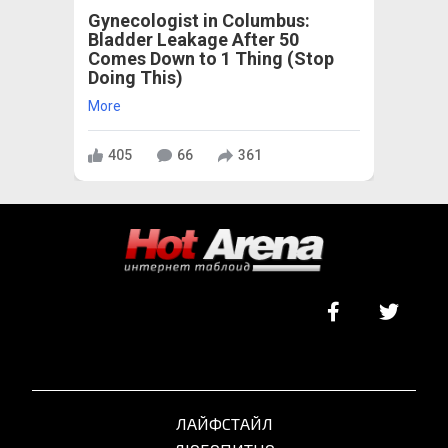
Gynecologist in Columbus:
Bladder Leakage After 50
Comes Down to 1 Thing (Stop
Doing This)
More
405
66
361
ЛАЙФСТАЙЛ