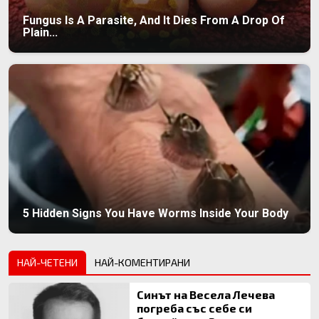
Fungus Is A Parasite, And It Dies From A Drop Of
Plain...
5 Hidden Signs You Have Worms Inside Your Body
НАЙ-ЧЕТЕНИ
НАЙ-КОМЕНТИРАНИ
Синът на Весела Лечева
погреба със себе си