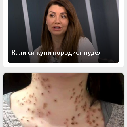
Кали си купи породист пудел