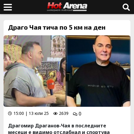
Драго Чая тича по 5 км на ден
15:00 | 13 юли 25
2639
0
Драгомир Драганов-Чая в последните
месеци е видимо отслабнал и спортува