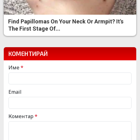
Find Papillomas On Your Neck Or Armpit? It's
The First Stage Of...
КОМЕНТИРАЙ
Име
*
Email
Коментар
*