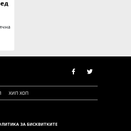
лед
рична
Л
ХИП ХОП
ОЛИТИКА ЗА БИСКВИТКИТЕ