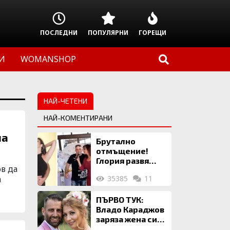
ПОСЛЕДНИ
ПОПУЛЯРНИ
ГОРЕЩИ
И
WOMANSHOP
НАЙ-ЧЕТЕНИ
НАЙ-КОМЕНТИРАНИ
на
Брутално
отмъщение!
Глория развя
ов да
мръсното бельо
а
35385
11
на Илия: Ожени
се за 120 кг
жена, заряза
ПЪРВО ТУК:
Симона, за да
Владо Караджов
гледа чуждо
заряза жена си
дете!
заради друга,