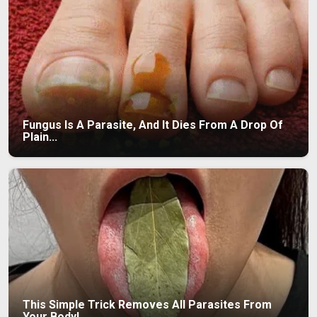
Fungus Is A Parasite, And It Dies From A Drop Of
Plain...
This Simple Trick Removes All Parasites From
Your Body!