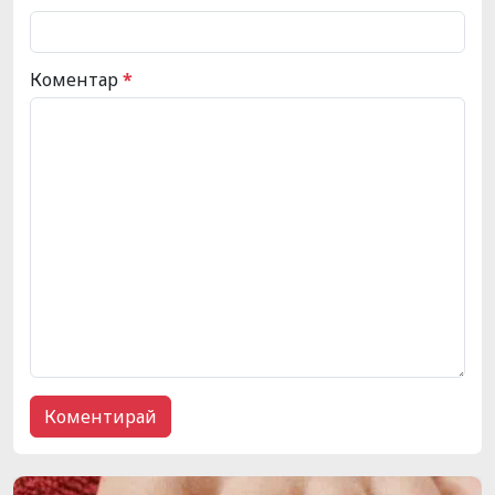
Коментар
*