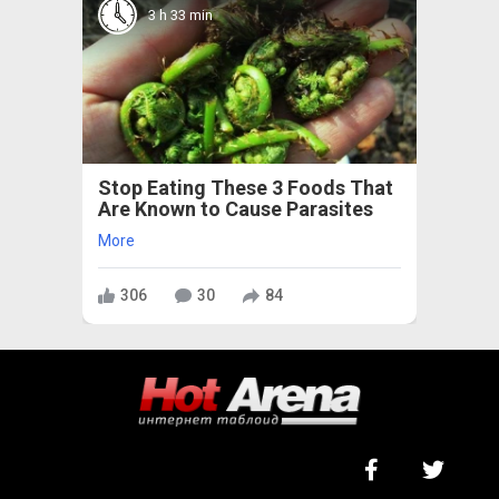
3 h 33 min
Stop Eating These 3 Foods That
Are Known to Cause Parasites
More
306
30
84