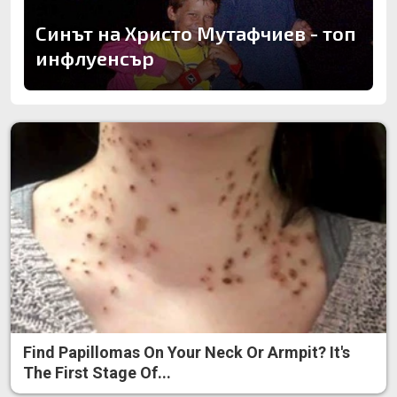
Синът на Христо Мутафчиев - топ
инфлуенсър
Find Papillomas On Your Neck Or Armpit? It's
The First Stage Of...