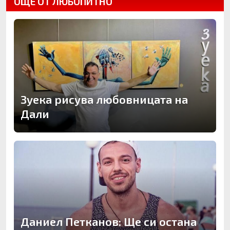
ОЩЕ ОТ ЛЮБОПИТНО
Зуека рисува любовницата на
Дали
Даниел Петканов: Ще си остана