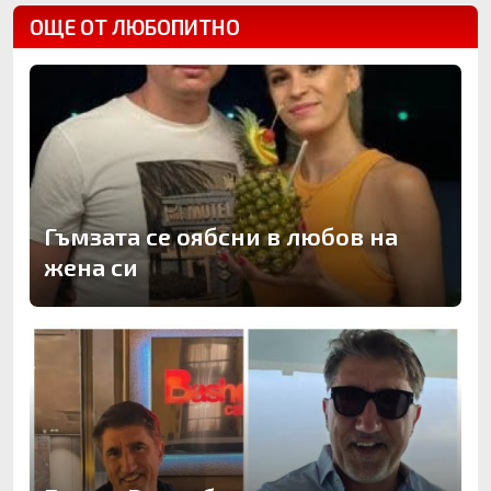
ОЩЕ ОТ ЛЮБОПИТНО
Гъмзата се оябсни в любов на
жена си