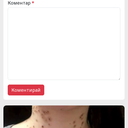
Коментар
*