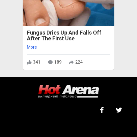
Fungus Dries Up And Falls Off
After The First Use
More
341
189
224