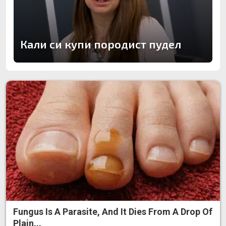
Кали си купи породист пудел
Fungus Is A Parasite, And It Dies From A Drop Of
Plain...