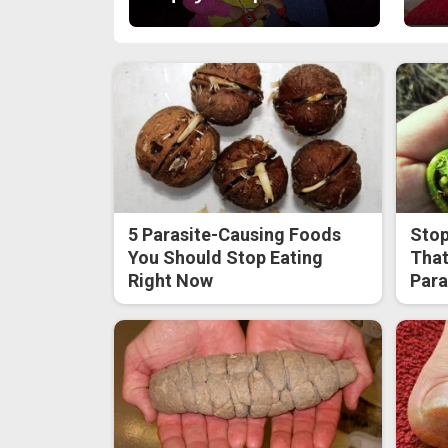
5 Parasite-Causing Foods
Stop
You Should Stop Eating
That
Right Now
Para