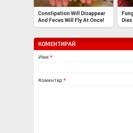
Constipation Will Disappear
Fung
And Feces Will Fly At Once!
Dies
КОМЕНТИРАЙ
Име
*
Коментар
*