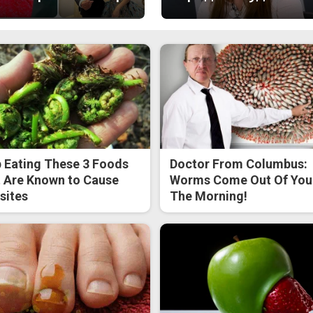
 Eating These 3 Foods
Doctor From Columbus:
 Are Known to Cause
Worms Come Out Of You 
sites
The Morning!