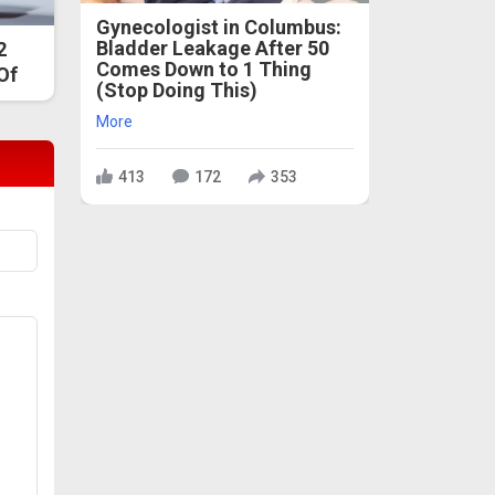
Gynecologist in Columbus:
Bladder Leakage After 50
2
Comes Down to 1 Thing
 Of
(Stop Doing This)
More
413
172
353