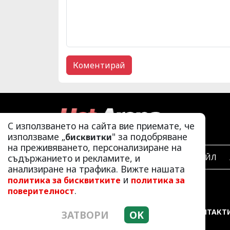
С използването на сайта вие приемате, че
използваме „
" за подобряване
бисквитки
на преживяването, персонализиране на
съдържанието и рекламите, и
ЛАЙФСТАЙЛ
анализиране на трафика. Вижте нашата
и
политика за бисквитките
политика за
.
поверителност
РЕКЛАМА
КОНТАКТ
ЗАТВОРИ
OK