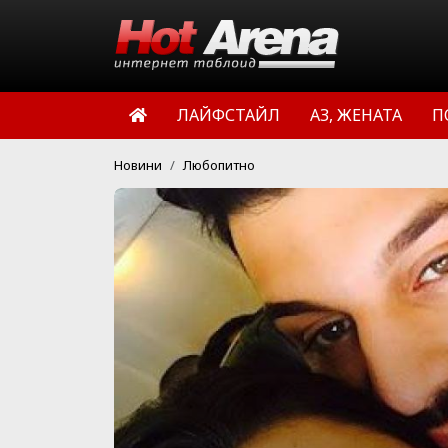
ЛАЙФСТАЙЛ
АЗ, ЖЕНАТА
П
Новини
Любопитно