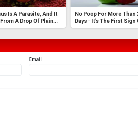
us Is A Parasite, And It
No Poop For More Than 
 From A Drop Of Plain...
Days - It's The First Sign
Email