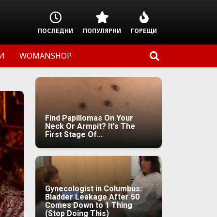
ПОСЛЕДНИ
ПОПУЛЯРНИ
ГОРЕЩИ
И
WOMANSHOP
Find Papillomas On Your
Neck Or Armpit? It's The
First Stage Of...
Gynecologist in Columbus:
Bladder Leakage After 50
Comes Down to 1 Thing
(Stop Doing This)