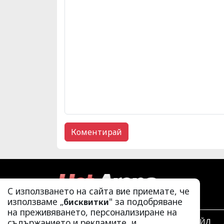
С използването на сайта вие приемате, че
използваме „
" за подобряване
бисквитки
на преживяването, персонализиране на
съдържанието и рекламите, и
ЛАЙФСТАЙЛ