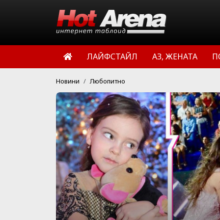
ЛАЙФСТАЙЛ
АЗ, ЖЕНАТА
П
Новини
Любопитно