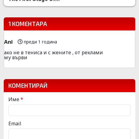
1 КОМЕНТАРА
Ani
преди 1 година
ако не в тениса и с жените , от реклами
му върви
КОМЕНТИРАЙ
Име
*
Email