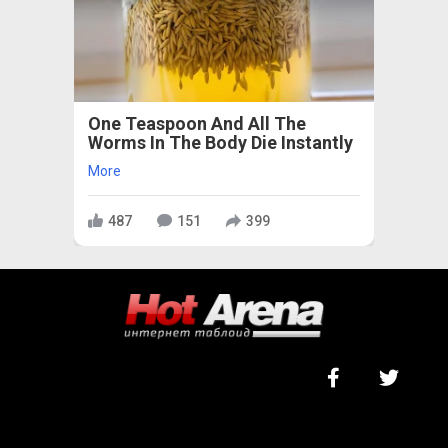
One Teaspoon And All The
Worms In The Body Die Instantly
More
487
151
399