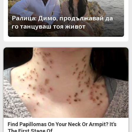
Ралица: Димо, продължавай да
го танцуваш тоя живот
Find Papillomas On Your Neck Or Armpit? It's
The First Stage Of...