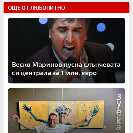
ОЩЕ ОТ ЛЮБОПИТНО
Веско Маринов пусна слънчевата
си централа за 1 млн. евро