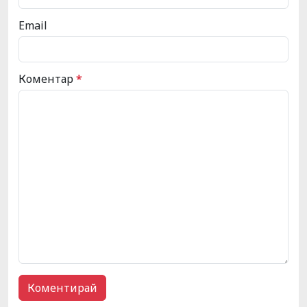
Email
Коментар
*