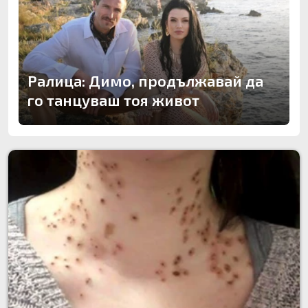
Ралица: Димо, продължавай да
го танцуваш тоя живот