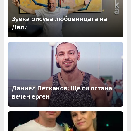
Зуека рисува любовницата на
Дали
Даниел Петканов: Ще си остана
вечен ерген