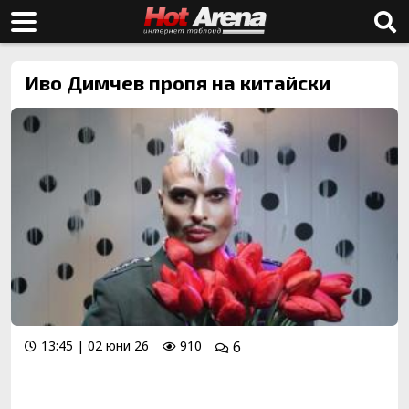
Иво Димчев пропя на китайски
13:45 | 02 юни 26
910
6