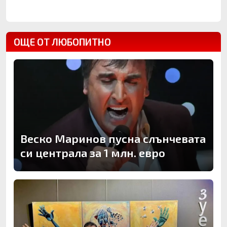
ОЩЕ ОТ ЛЮБОПИТНО
Веско Маринов пусна слънчевата
си централа за 1 млн. евро