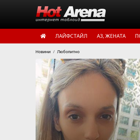
ЛАЙФСТАЙЛ
АЗ, ЖЕНАТА
П
Новини
Любопитно