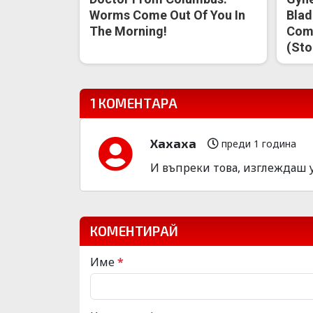
Worms Come Out Of You In
Blad
The Morning!
Come
(Sto
1 КОМЕНТАРА
Хахаха
преди 1 година
И въпреки това, изглеждаш 
КОМЕНТИРАЙ
Име
*