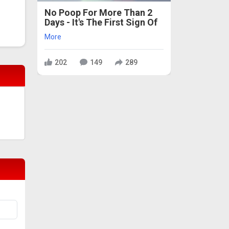
No Poop For More Than 2
Days - It's The First Sign Of
More
202
149
289