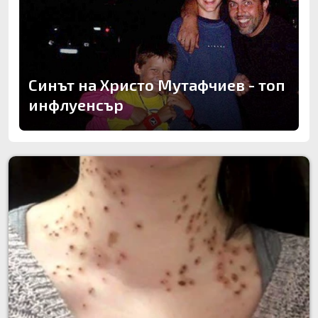
Синът на Христо Мутафчиев - топ
инфлуенсър