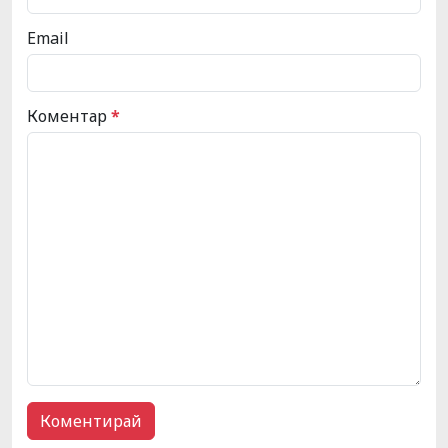
Email
Коментар
*