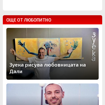
ОЩЕ ОТ ЛЮБОПИТНО
Зуека рисува любовницата на
Дали