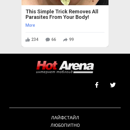
This Simple Trick Removes All
Parasites From Your Body!
More
234
66
99
ЛАЙФСТАЙЛ
ЛЮБОПИТНО