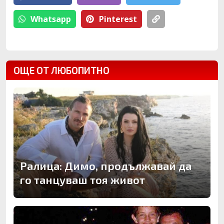
Whatsapp
Pinterest
ОЩЕ ОТ ЛЮБОПИТНО
Ралица: Димо, продължавай да
го танцуваш тоя живот