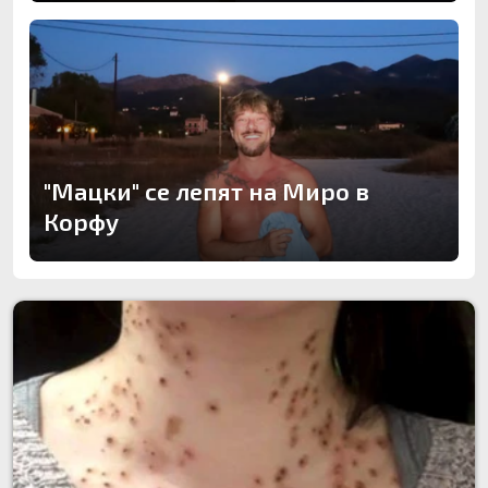
"Мацки" се лепят на Миро в
Корфу