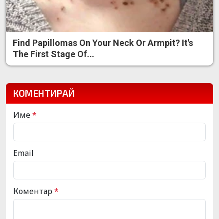
Find Papillomas On Your Neck Or Armpit? It's
The First Stage Of...
КОМЕНТИРАЙ
Име
*
Email
Коментар
*