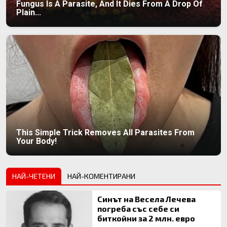
Fungus Is A Parasite, And It Dies From A Drop Of
Plain...
This Simple Trick Removes All Parasites From
Your Body!
НАЙ-ЧЕТЕНИ
НАЙ-КОМЕНТИРАНИ
Синът на Весела Лечева
погреба със себе си
биткойни за 2 млн. евро