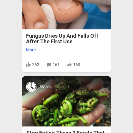
Fungus Dries Up And Falls Off
After The First Use
More
262
161
163
55 min
Stop Eating These 3 Foods That