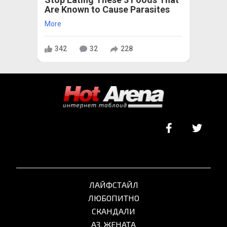
Are Known to Cause Parasites
More
342
32
228
ЛАЙФСТАЙЛ
ЛЮБОПИТНО
СКАНДАЛИ
АЗ, ЖЕНАТА