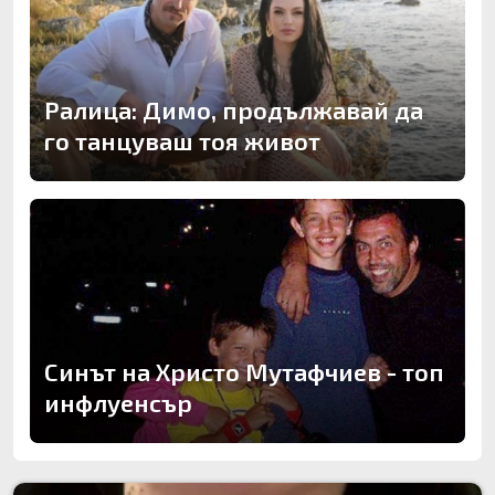
Ралица: Димо, продължавай да
го танцуваш тоя живот
Синът на Христо Мутафчиев - топ
инфлуенсър