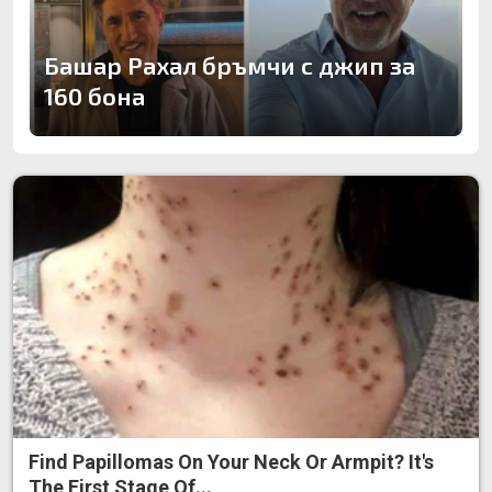
Башар Рахал бръмчи с джип за
160 бона
Find Papillomas On Your Neck Or Armpit? It's
The First Stage Of...