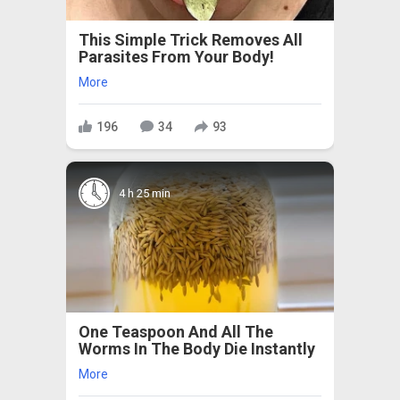
This Simple Trick Removes All
Parasites From Your Body!
More
196
34
93
4 h 25 min
One Teaspoon And All The
Worms In The Body Die Instantly
More