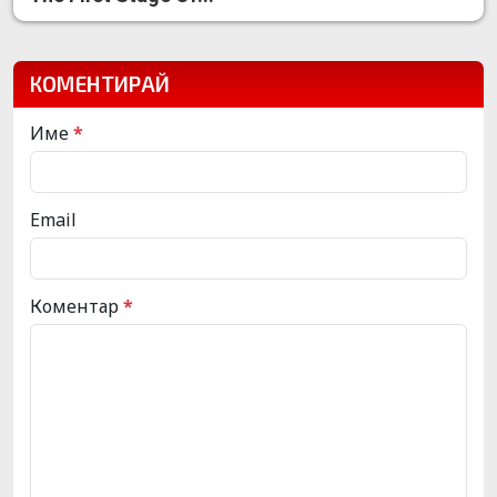
КОМЕНТИРАЙ
Име
*
Email
Коментар
*