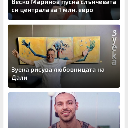
Веско Маринов пусна слънчевата
си централа за 1 млн. евро
Зуека рисува любовницата на
Дали