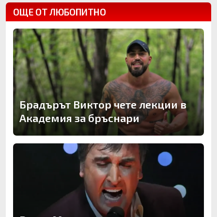
ОЩЕ ОТ ЛЮБОПИТНО
Брадърът Виктор чете лекции в
Академия за бръснари