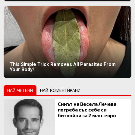
This Simple Trick Removes All Parasites From
Your Body!
НАЙ-ЧЕТЕНИ
НАЙ-КОМЕНТИРАНИ
Синът на Весела Лечева
погреба със себе си
биткойни за 2 млн. евро