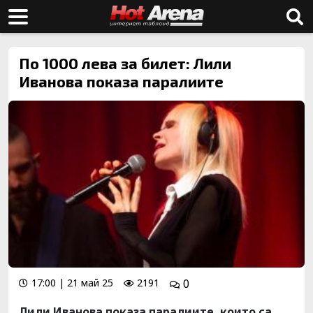
По 1000 лева за билет: Лили
Иванова показа паралиите
17:00 | 21 май 25
2191
0
Лили Иванова показа паралиите, които са