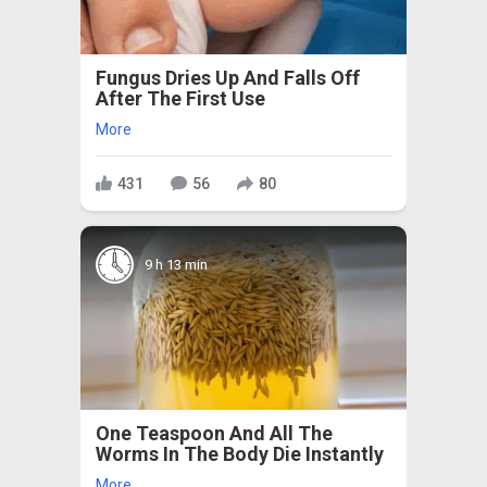
Fungus Dries Up And Falls Off
After The First Use
More
431
56
80
9 h 13 min
One Teaspoon And All The
Worms In The Body Die Instantly
More