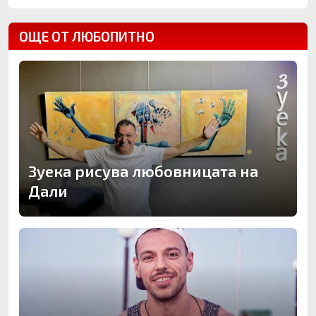
ОЩЕ ОТ ЛЮБОПИТНО
Зуека рисува любовницата на
Дали