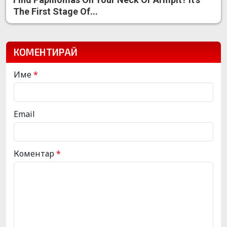
The First Stage Of...
КОМЕНТИРАЙ
Име
*
Email
Коментар
*