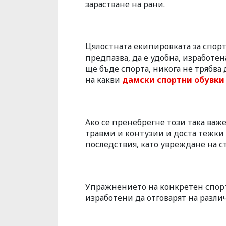
зарастване на рани.
Цялостната екипировката за спорт
предпазва, да е удобна, изработе
ще бъде спорта, никога не трябва
на какви
дамски спортни обувки
Ако се пренебрегне този така важе
травми и контузии и доста тежки
последствия, като увреждане на с
Упражнението на конкретен спорт
изработени да отговарят на разли