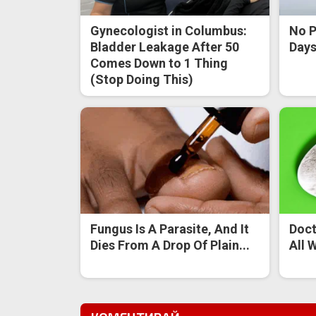
Gynecologist in Columbus:
No P
Bladder Leakage After 50
Days 
Comes Down to 1 Thing
(Stop Doing This)
Fungus Is A Parasite, And It
Doct
Dies From A Drop Of Plain...
All 