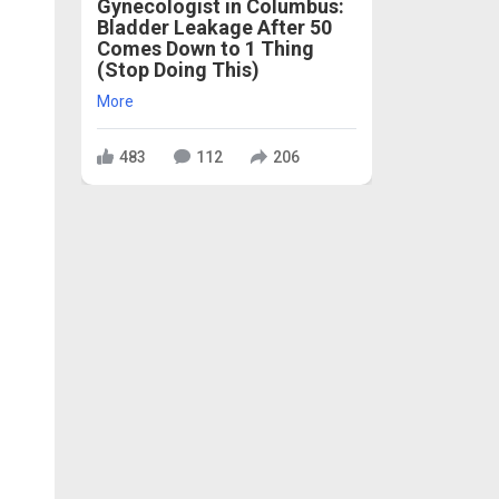
Gynecologist in Columbus:
Bladder Leakage After 50
Comes Down to 1 Thing
(Stop Doing This)
More
483
112
206