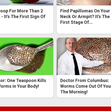
oop For More Than 2
Find Papillomas On Your
- It's The First Sign Of
Neck Or Armpit? It's The
First Stage Of...
or: One Teaspoon Kills
Doctor From Columbus:
Worms in Your Body!
Worms Come Out Of You 
The Morning!