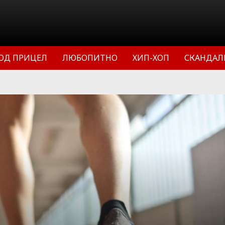
ОД ПРИЦЕЛ
ЛЮБОПИТНО
ХИП-ХОП
СКАНДАЛ