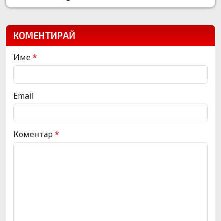
КОМЕНТИРАЙ
Име
*
Email
Коментар
*