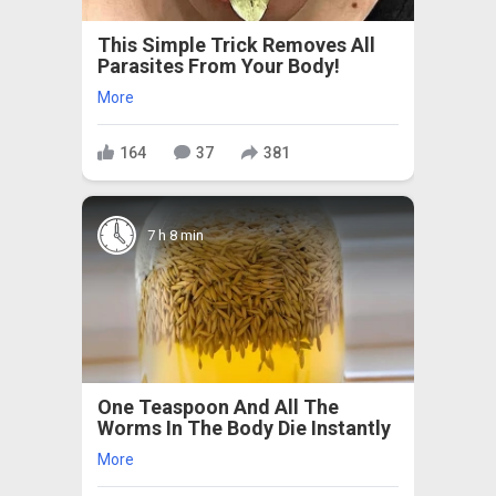
This Simple Trick Removes All
Parasites From Your Body!
More
164
37
381
7 h 8 min
One Teaspoon And All The
Worms In The Body Die Instantly
More