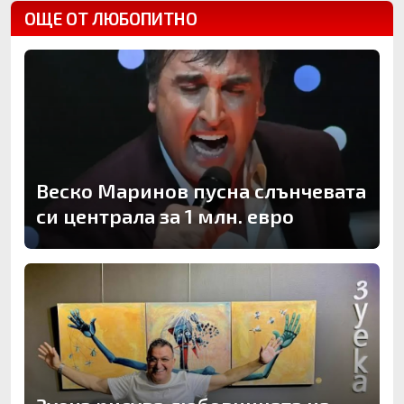
ОЩЕ ОТ ЛЮБОПИТНО
Веско Маринов пусна слънчевата
си централа за 1 млн. евро