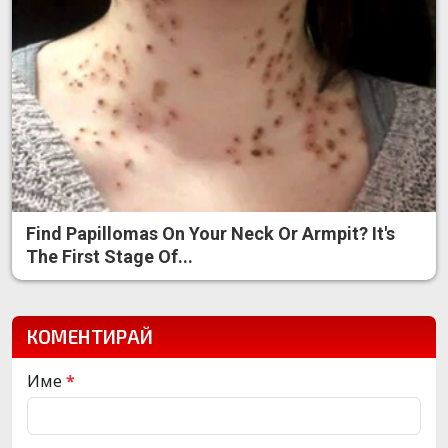
Find Papillomas On Your Neck Or Armpit? It's
The First Stage Of...
КОМЕНТИРАЙ
Име
*