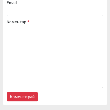
Email
Коментар
*