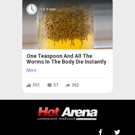
1 h 1 min
One Teaspoon And All The
Worms In The Body Die Instantly
More
351
57
362