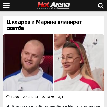
Шкодров и Марина планират
сватба
12:00 | 27 апр 25
2870
0
Най-новата влюбена двойка в Нова телевизия