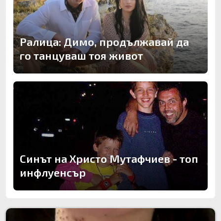
Ралица: Димо, продължавай да
го танцуваш тоя живот
Синът на Христо Мутафчиев - топ
инфлуенсър