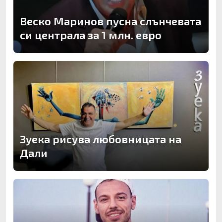
Веско Маринов пусна слънчевата
си централа за 1 млн. евро
Зуека рисува любовницата на
Дали