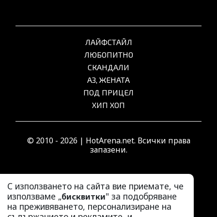
ЛАЙФСТАЙЛ
ЛЮБОПИТНО
СКАНДАЛИ
АЗ, ЖЕНАТА
ПОД ПРИЦЕЛ
ХИП ХОП
© 2010 - 2026 | HotArena.net. Всички права
запазени.
РЕКЛАМА
С използването на сайта вие приемате, че
КОНТАКТИ
използваме „
" за подобряване
бисквитки
на преживяването, персонализиране на
ОБЩИ УСЛОВИЯ
съдържанието и рекламите, и