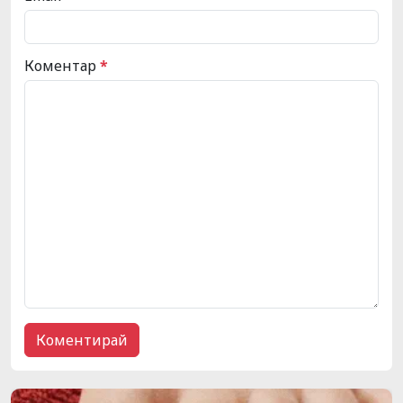
Коментар
*