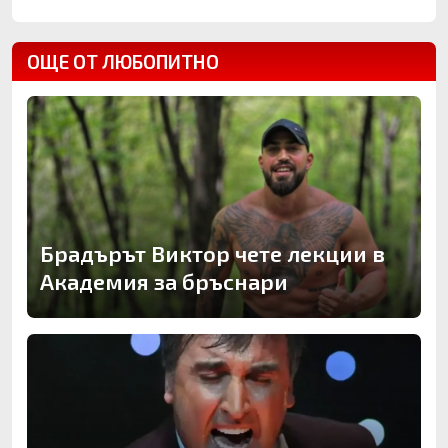
ОЩЕ ОТ ЛЮБОПИТНО
Брадърът Виктор чете лекции в
Академия за бръснари