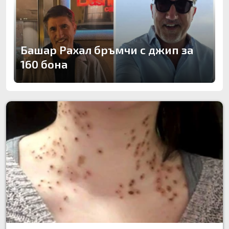
Башар Рахал бръмчи с джип за
160 бона