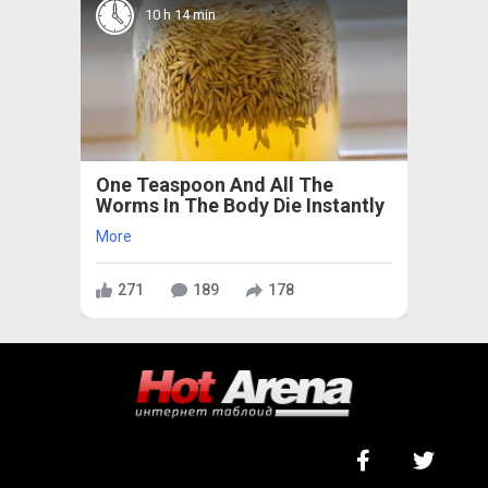
10 h 14 min
One Teaspoon And All The
Worms In The Body Die Instantly
More
271
189
178