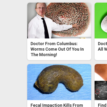
Doctor From Columbus:
Doct
Worms Come Out Of You In
All 
The Morning!
Fecal Impaction Kills From
Find