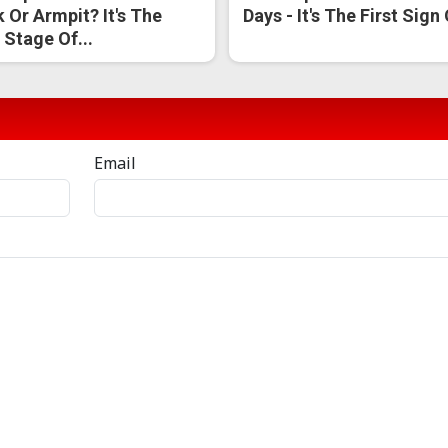
 Or Armpit? It's The
Days - It's The First Sign
t Stage Of...
Email