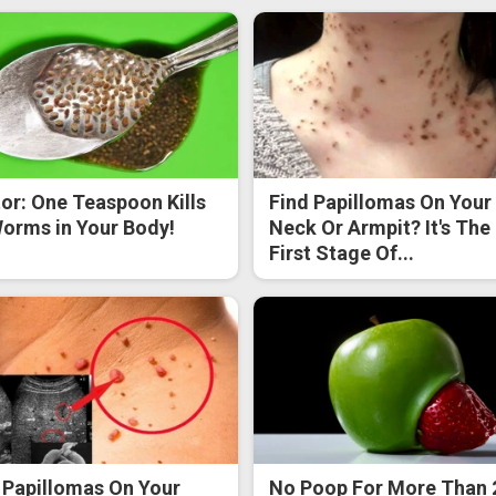
or: One Teaspoon Kills
Find Papillomas On Your
Worms in Your Body!
Neck Or Armpit? It's The
First Stage Of...
 Papillomas On Your
No Poop For More Than 