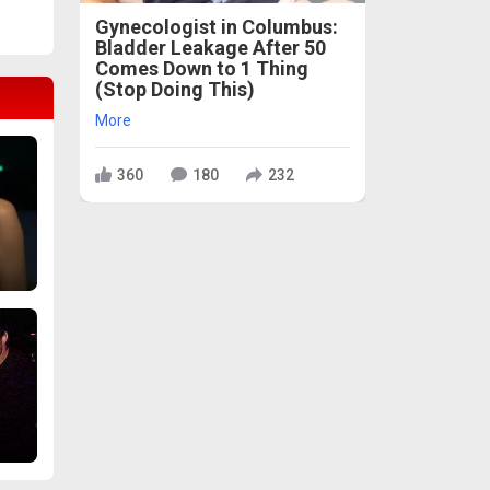
Gynecologist in Columbus:
Bladder Leakage After 50
Comes Down to 1 Thing
(Stop Doing This)
More
360
180
232