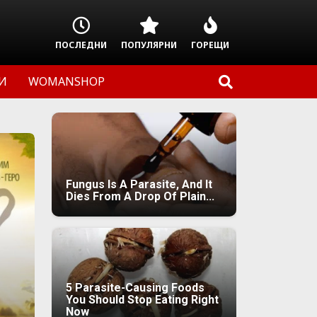
ПОСЛЕДНИ
ПОПУЛЯРНИ
ГОРЕЩИ
И
WOMANSHOP
Fungus Is A Parasite, And It
Dies From A Drop Of Plain...
5 Parasite-Causing Foods
You Should Stop Eating Right
Now