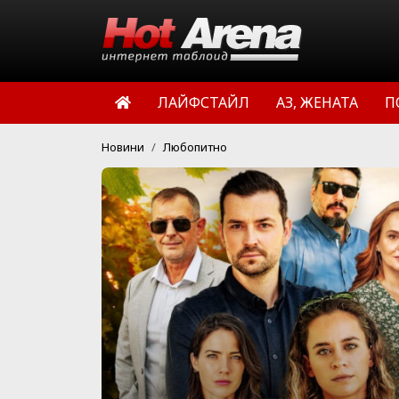
ЛАЙФСТАЙЛ
АЗ, ЖЕНАТА
П
Новини
Любопитно