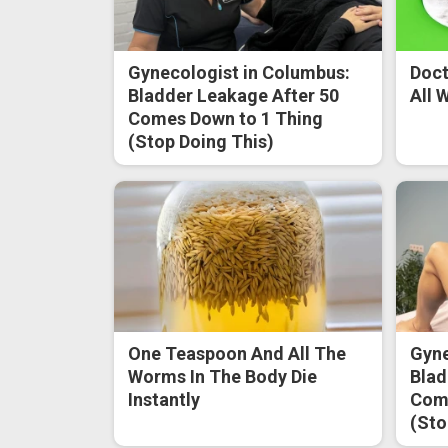
Gynecologist in Columbus:
Doct
Bladder Leakage After 50
All 
Comes Down to 1 Thing
(Stop Doing This)
One Teaspoon And All The
Gyne
Worms In The Body Die
Blad
Instantly
Come
(Sto