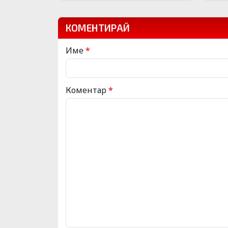
КОМЕНТИРАЙ
Име
*
Коментар
*