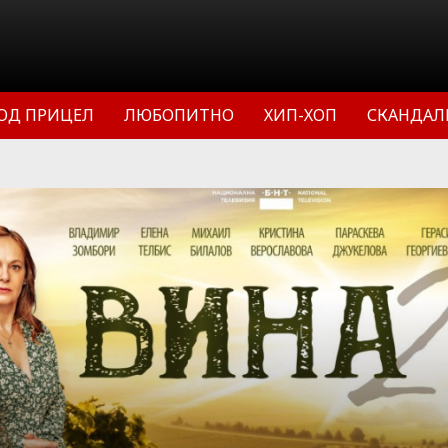
ОД ПРИЦЕЛ
ЛЮБОПИТНО
ХИП-ХОП
СКАНДАЛ