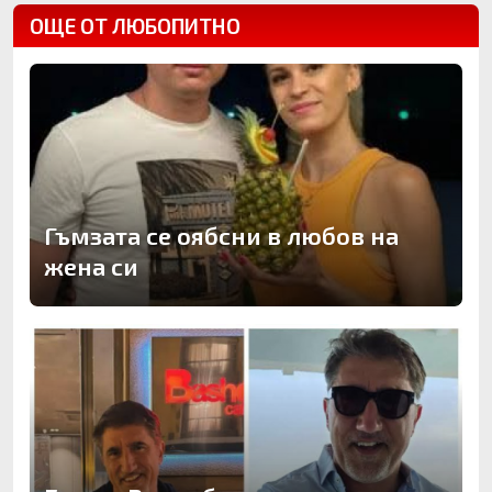
ОЩЕ ОТ ЛЮБОПИТНО
Гъмзата се оябсни в любов на
жена си