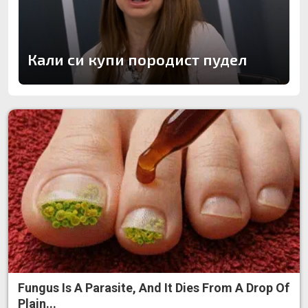
Кали си купи породист пудел
Fungus Is A Parasite, And It Dies From A Drop Of
Plain...