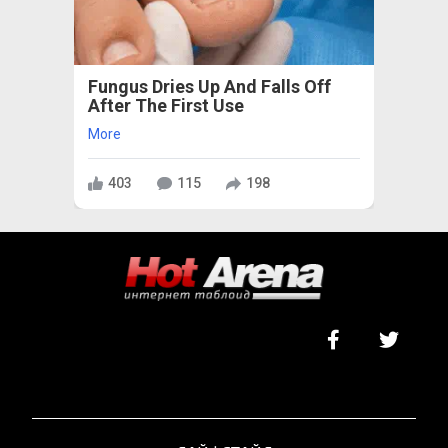
Fungus Dries Up And Falls Off
After The First Use
More
403
115
198