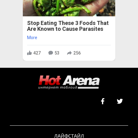
Stop Eating These 3 Foods That
Are Known to Cause Parasites
More
427
53
256
ЛАЙФСТАЙЛ