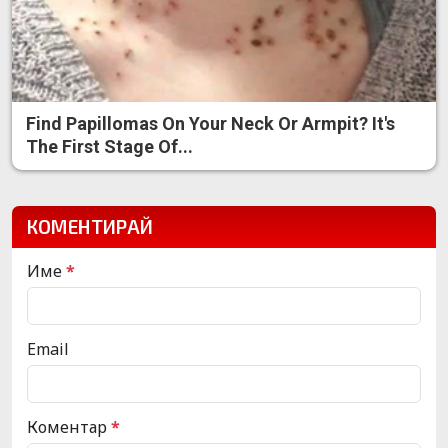
Find Papillomas On Your Neck Or Armpit? It's
The First Stage Of...
КОМЕНТИРАЙ
Име
*
Email
Коментар
*