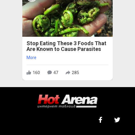
Stop Eating These 3 Foods That
Are Known to Cause Parasites
More
160
47
285