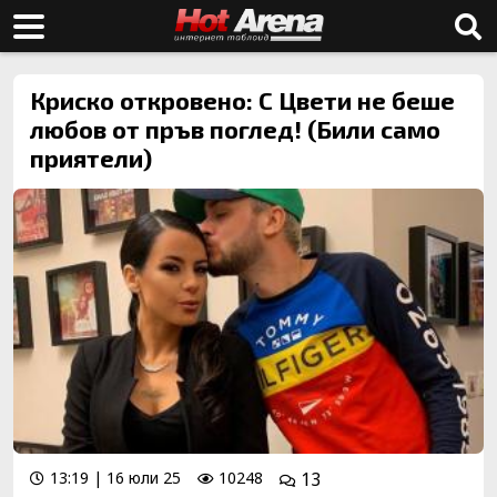
Криско откровено: С Цвети не беше
любов от пръв поглед! (Били само
приятели)
13:19 | 16 юли 25
10248
13