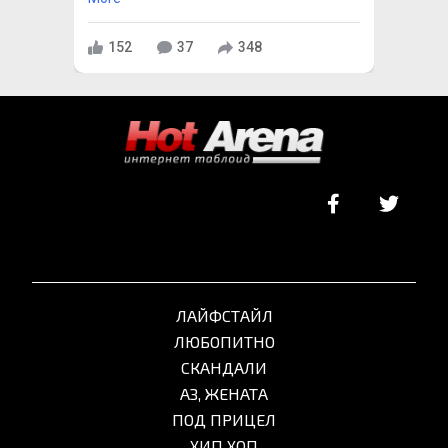
152
37
348
ЛАЙФСТАЙЛ
ЛЮБОПИТНО
СКАНДАЛИ
АЗ, ЖЕНАТА
ПОД ПРИЦЕЛ
ХИП ХОП