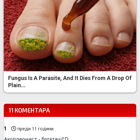
Fungus Is A Parasite, And It Dies From A Drop Of
Plain...
11 КОМЕНТАРА
1
преди 11 години
Акордеонист - богаташ?:D