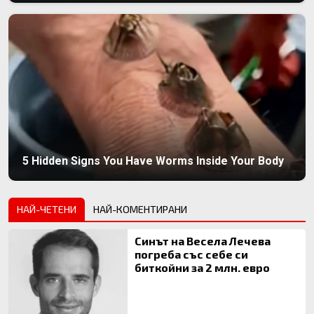
5 Hidden Signs You Have Worms Inside Your Body
НАЙ-ЧЕТЕНИ
НАЙ-КОМЕНТИРАНИ
Синът на Весела Лечева
погреба със себе си
биткойни за 2 млн. евро