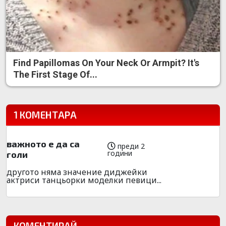
Find Papillomas On Your Neck Or Armpit? It's
The First Stage Of...
1 КОМЕНТАРА
важното е да са
преди 2
години
голи
другото няма значение диджейки
актриси танцьорки моделки певици...
КОМЕНТИРАЙ