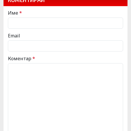
Име
*
Email
Коментар
*