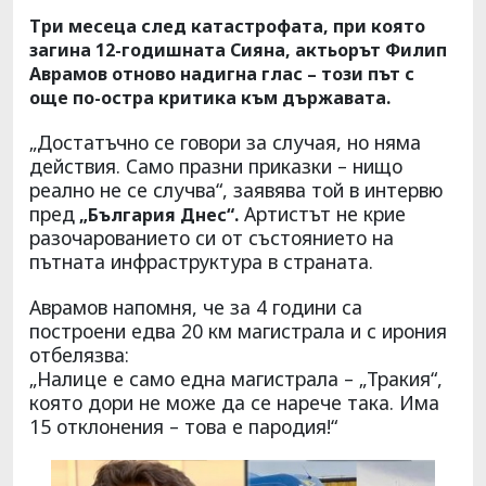
Три месеца след катастрофата, при която
загина 12-годишната Сияна, актьорът Филип
Аврамов отново надигна глас – този път с
още по-остра критика към държавата.
„Достатъчно се говори за случая, но няма
действия. Само празни приказки – нищо
реално не се случва“, заявява той в интервю
пред
Артистът не крие
„България Днес“.
разочарованието си от състоянието на
пътната инфраструктура в страната.
Аврамов напомня, че за 4 години са
построени едва 20 км магистрала и с ирония
отбелязва:
„Налице е само една магистрала – „Тракия“,
която дори не може да се нарече така. Има
15 отклонения – това е пародия!“