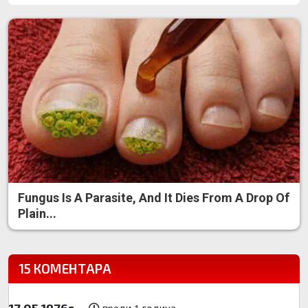
Fungus Is A Parasite, And It Dies From A Drop Of
Plain...
15 КОМЕНТАРА
17.05.1976г.