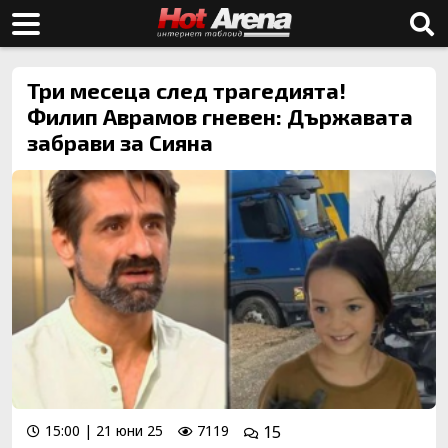
Три месеца след трагедията!
Филип Аврамов гневен: Държавата
забрави за Сияна
15:00 | 21 юни 25
7119
15