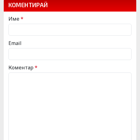
КОМЕНТИРАЙ
Име
*
Email
Коментар
*