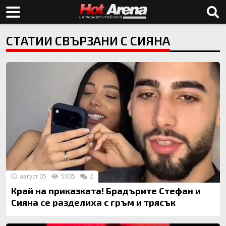
СТАТИИ СВЪРЗАНИ С СИЯНА
август 05
5005
2
Край на приказката! Брадърите Стефан и
Сияна се разделиха с гръм и трясък