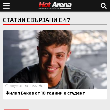
СТАТИИ СВЪРЗАНИ С 47
август 31
3458
3
Филип Буков от 10 години е студент