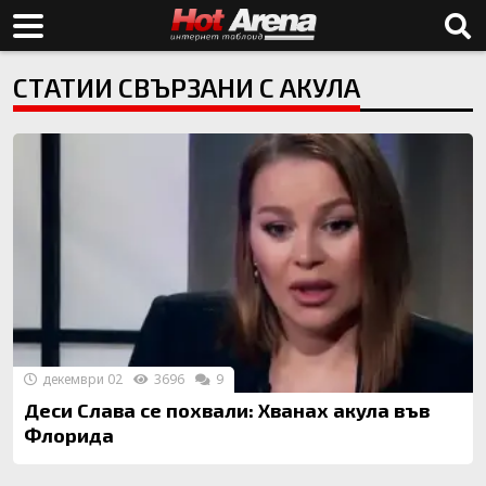
СТАТИИ СВЪРЗАНИ С АКУЛА
декември 02
3696
9
Деси Слава се похвали: Хванах акула във
Флорида