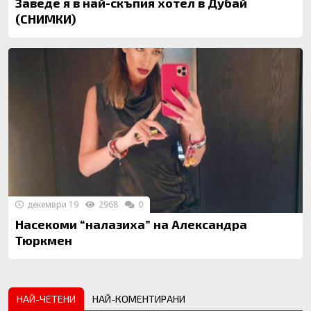
Заведе я в най-скъпия хотел в Дубай
(СНИМКИ)
декември 19
2968
0
Насекоми “налазиха” на Александра
Тюркмен
НАЙ-ЧЕТЕНИ
НАЙ-КОМЕНТИРАНИ