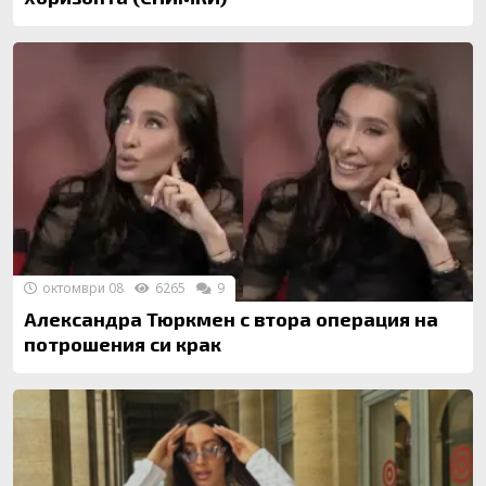
октомври 08
6265
9
Александра Тюркмен с втора операция на
потрошения си крак