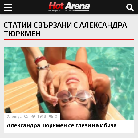
СТАТИИ СВЪРЗАНИ С АЛЕКСАНДРА
ТЮРКМЕН
август 05
1918
0
Александра Тюркмен се глези на Ибиза