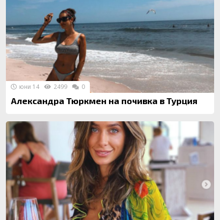
юни 14
2499
0
Александра Тюркмен на почивка в Турция