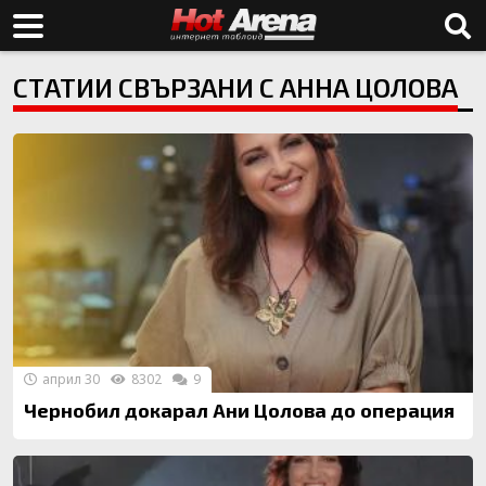
СТАТИИ СВЪРЗАНИ С АННА ЦОЛОВА
април 30
8302
9
Чернобил докарал Ани Цолова до операция