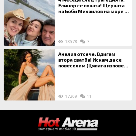
Елинор се показа! Щерката
на Боби Михайлов на море с
майка си
18578
7
Анелия отсече: Вдигам
втора сватба! Искам да се
повеселим (Цялата изповед
ТУК)
17269
11