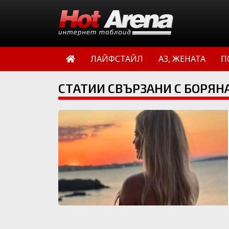
ЛАЙФСТАЙЛ
АЗ, ЖЕНАТА
П
СТАТИИ СВЪРЗАНИ С БОРЯН