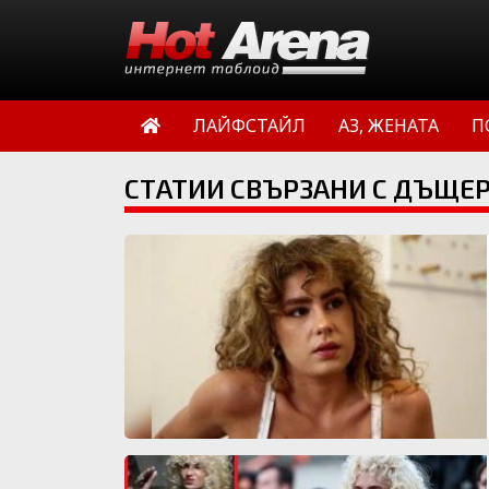
ЛАЙФСТАЙЛ
АЗ, ЖЕНАТА
П
СТАТИИ СВЪРЗАНИ С ДЪЩЕР