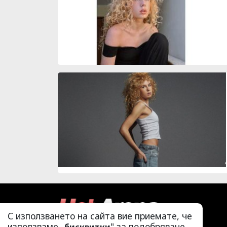
С използването на сайта вие приемате, че
използваме „
" за подобряване