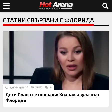
СТАТИИ СВЪРЗАНИ С ФЛОРИДА
декември 02
3696
9
Деси Слава се похвали: Хванах акула във
Флорида