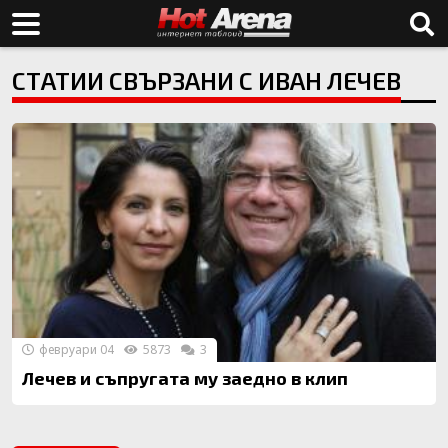
СТАТИИ СВЪРЗАНИ С ИВАН ЛЕЧЕВ
февруари 04
5873
3
Лечев и съпругата му заедно в клип