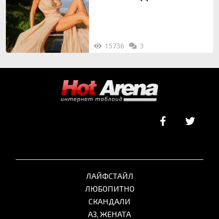
ТУК)
15736
3
ЛАЙФСТАЙЛ
ЛЮБОПИТНО
СКАНДАЛИ
АЗ, ЖЕНАТА