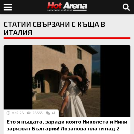
СТАТИИ СВЪРЗАНИ С КЪЩА В
ИТАЛИЯ
май 28
28665
41
Ето я къщата, заради която Николета и Ники
зарязват България! Лозанова плати над 2