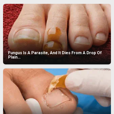
Fungus Is A Parasite, And It Dies From A Drop Of
Plain...