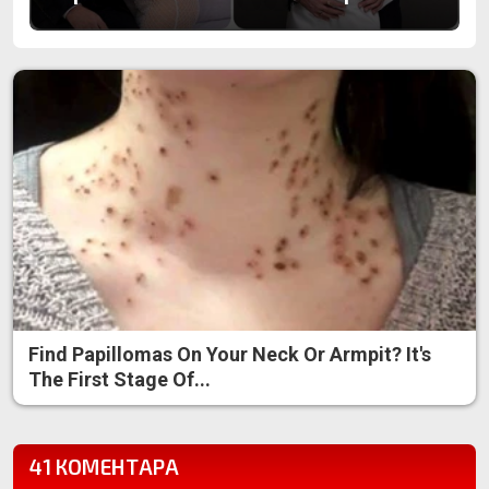
Find Papillomas On Your Neck Or Armpit? It's
The First Stage Of...
41 КОМЕНТАРА