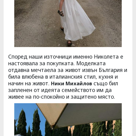
Според наши източници именно Николета е
настоявала за покупката. Моделката
отдавна мечтаела за живот извън България и
била влюбена в италианския стил, кухня и
начин на живот.
също бил
Ники Михайлов
запленен от идеята семейството им да
живее на по-спокойно и защитено място.