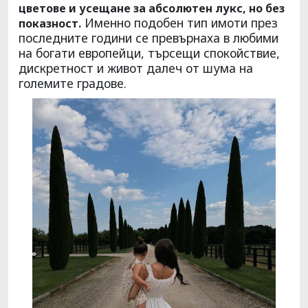
цветове и усещане за абсолютен лукс, но без
Именно подобен тип имоти през
показност.
последните години се превърнаха в любими
на богати европейци, търсещи спокойствие,
дискретност и живот далеч от шума на
големите градове.