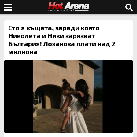
Ето я къщата, заради която
Николета и Ники зарязват
България! Лозанова плати над 2
милиона