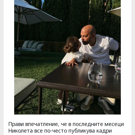
Прави впечатление, че в последните месеци
Николета все по-често публикува кадри