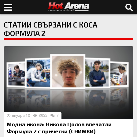
СТАТИИ СВЪРЗАНИ С КОСА
ФОРМУЛА 2
януари 10
3955
7
Модна икона: Никола Цолов впечатли
Формула 2 с прически (СНИМКИ)