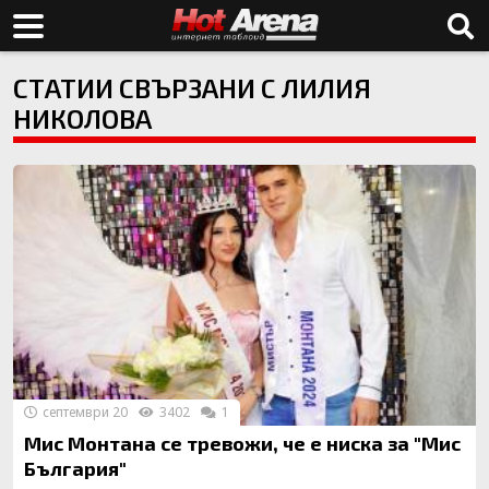
СТАТИИ СВЪРЗАНИ С ЛИЛИЯ
НИКОЛОВА
септември 20
3402
1
Мис Монтана се тревожи, че е ниска за "Мис
България"