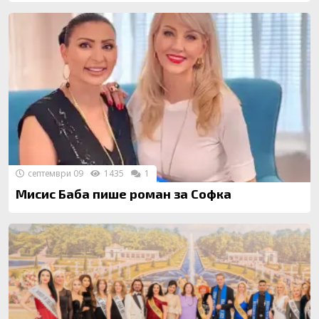
септември 09
1435
1
Мисис Баба пише роман за Софка