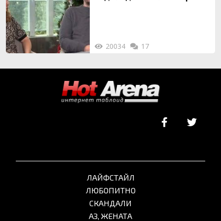
на 20-годишен брак
20034
17
ЛАЙФСТАЙЛ
ЛЮБОПИТНО
СКАНДАЛИ
АЗ, ЖЕНАТА