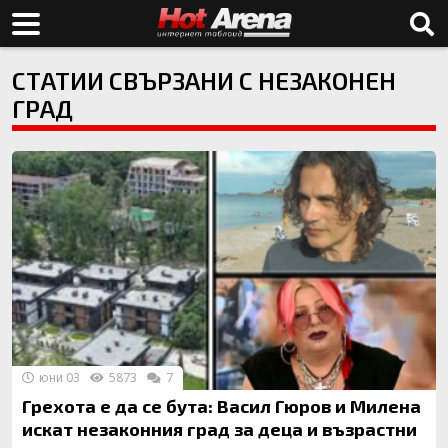
СТАТИИ СВЪРЗАНИ С НЕЗАКОНЕН
ГРАД
юни 03
5873
7
Грехота е да се бута: Васил Гюров и Милена
искат незаконния град за деца и възрастни