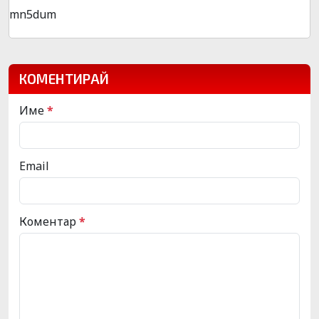
mn5dum
КОМЕНТИРАЙ
Име
*
Email
Коментар
*