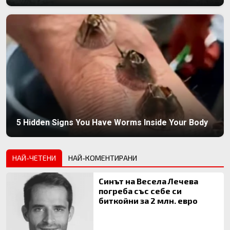
5 Hidden Signs You Have Worms Inside Your Body
НАЙ-ЧЕТЕНИ
НАЙ-КОМЕНТИРАНИ
Синът на Весела Лечева
погреба със себе си
биткойни за 2 млн. евро