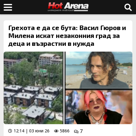
Грехота е да се бута: Васил Гюров и
Милена искат незаконния град за
деца и възрастни в нужда
12:14 | 03 юни 26
5866
7