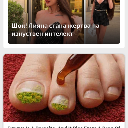
Шок! Лияна стана жертва на
изкуствен интелект