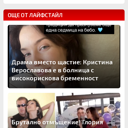
ОЩЕ ОТ ЛАЙФСТАЙЛ
Драма вместо щастие: Кристина
Верославова е в болница с
високорискова бременност
Брутално отмъщение! Глория