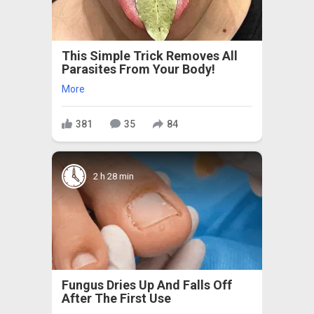
This Simple Trick Removes All
Parasites From Your Body!
More
381
35
84
2 h 28 min
Fungus Dries Up And Falls Off
After The First Use