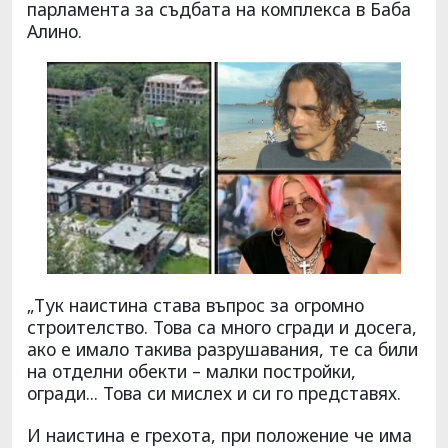
парламента за съдбата на комплекса в Баба
Алино.
„Тук наистина става въпрос за огромно
строителство. Това са много сгради и досега,
ако е имало такива разрушавания, те са били
на отделни обекти – малки постройки,
огради... Това си мислех и си го представях.
И наистина е грехота, при положение че има