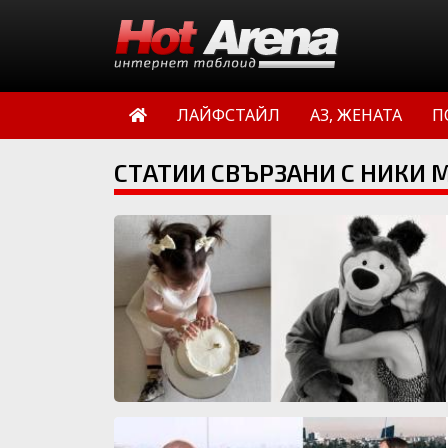
ЛАЙФСТАЙЛ
АЗ, ЖЕНАТА
П
СТАТИИ СВЪРЗАНИ С НИКИ 