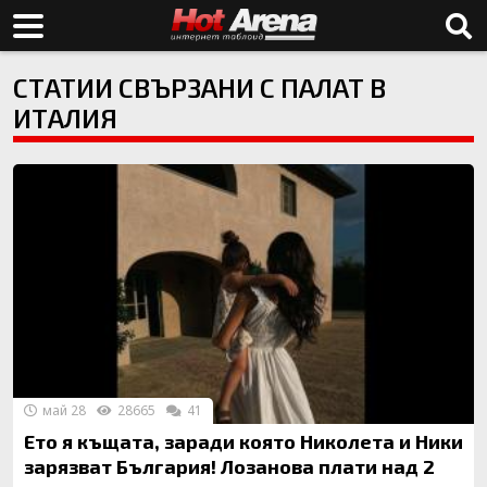
СТАТИИ СВЪРЗАНИ С ПАЛАТ В
ИТАЛИЯ
май 28
28665
41
Ето я къщата, заради която Николета и Ники
зарязват България! Лозанова плати над 2