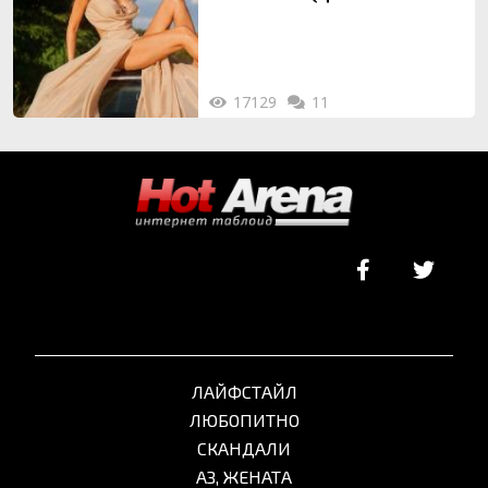
ТУК)
17129
11
ЛАЙФСТАЙЛ
ЛЮБОПИТНО
СКАНДАЛИ
АЗ, ЖЕНАТА