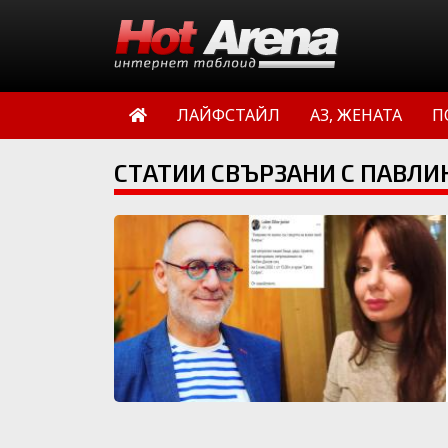
ЛАЙФСТАЙЛ
АЗ, ЖЕНАТА
П
СТАТИИ СВЪРЗАНИ С ПАВЛИ